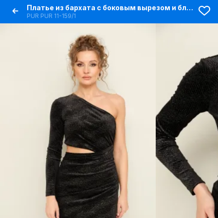
Платье из бархата с боковым вырезом и блестящими пайетками
PUR PUR 11-159/1