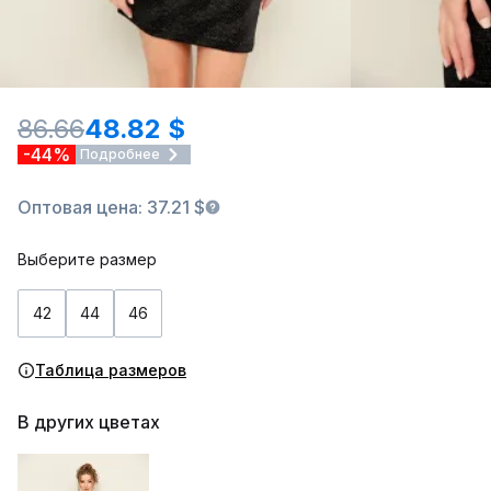
86.66
48.82 $
-44%
Подробнее
Оптовая цена: 37.21 $
Выберите размер
42
44
46
Таблица размеров
В других цветах