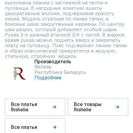
выполнена планка с застежкой на петли и 
пуговицы. В нагрудных кокетках вшиты 
декоративные молнии, подчёркивая красоту 
линий. Модель отрезная по линии талии, в 
боковых швах закругленные карманы. По центру 
шва разрез, который добавляет особый шарм. 
Рукав 2-х шовный втачной 3/4 с патой. В жаркое 
время рукав можно поднять вверх и закрепить 
плату на пуговицу. Пояс подчёркнет линию талии 
и образ классический превратится в модную, 
стильную, стройную  модель.
Производитель
Rishelie
Республика Беларусь
Подробнее
Все платья
Все товары
Rishelie
Rishelie
Все платья