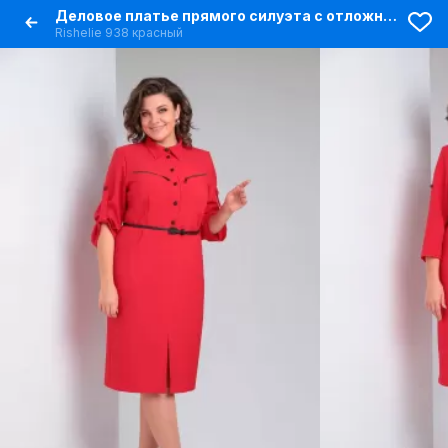
Деловое платье прямого силуэта с отложным воротником
Rishelie 938 красный