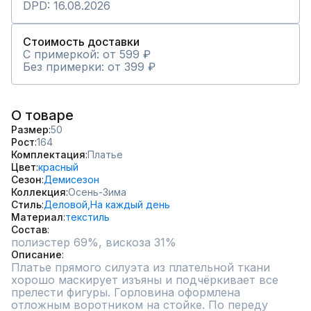
DPD: 16.08.2026
Стоимость доставки
С примеркой: от 599 ₽
Без примерки: от 399 ₽
О товаре
Размер
50
Рост
164
Комплектация
Платье
Цвет
красный
Сезон
Демисезон
Коллекция
Осень-Зима
Стиль
Деловой,
На каждый день
Материал
текстиль
Состав
полиэстер 69%, вискоза 31%
Описание
Платье прямого силуэта из плательной ткани 
хорошо маскирует изъяны и подчёркивает все 
прелести фигуры. Горловина оформлена 
отложным воротником на стойке. По переду 