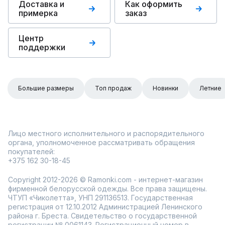
Доставка и
Как оформить
примерка
заказ
Центр
поддержки
Большие размеры
Топ продаж
Новинки
Летние
Лицо местного исполнительного и распорядительного
органа, уполномоченное рассматривать обращения
покупателей:
+375 162 30-18-45
Copyright 2012-2026 © Ramonki.com - интернет-магазин
фирменной белорусской одежды. Все права защищены.
ЧТУП «Чиколетта», УНП 291136513. Государственная
регистрация от 12.10.2012 Администрацией Ленинского
района г. Бреста. Свидетельство о государственной
регистрации № 0061143. Регистрационный номер в