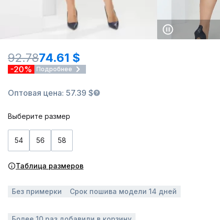
92.78
74.61 $
-20%
Подробнее
Оптовая цена: 57.39 $
Выберите размер
54
56
58
Таблица размеров
Без примерки
Срок пошива модели 14 дней
Более 10 раз добавили в корзину