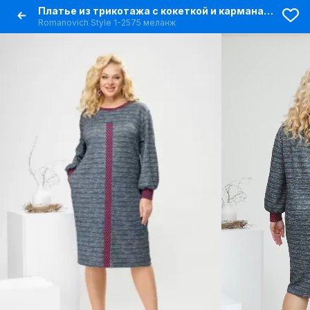
Платье из трикотажа с кокеткой и карманами
Romanovich Style 1-2575 меланж