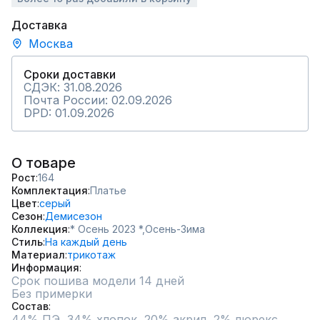
Доставка
Москва
Сроки доставки
СДЭК: 31.08.2026
Почта России: 02.09.2026
DPD: 01.09.2026
О товаре
Рост
164
Комплектация
Платье
Цвет
серый
Сезон
Демисезон
Коллекция
* Осень 2023 *,
Осень-Зима
Стиль
На каждый день
Материал
трикотаж
Информация
Срок пошива модели 14 дней
Без примерки
Состав
44% ПЭ, 34% хлопок, 20% акрил, 2% люрекс