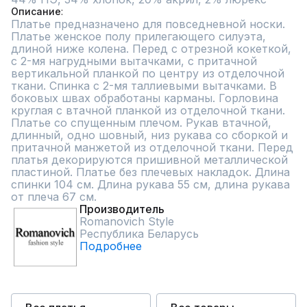
Описание
Платье предназначено для повседневной носки. 
Платье женское полу прилегающего силуэта, 
длиной ниже колена. Перед с отрезной кокеткой, 
с 2-мя нагрудными вытачками, с притачной 
вертикальной планкой по центру из отделочной 
ткани. Спинка с 2-мя таллиевыми вытачками. В 
боковых швах обработаны карманы. Горловина 
круглая с втачной планкой из отделочной ткани. 
Платье со спущенным плечом. Рукав втачной, 
длинный, одно шовный, низ рукава со сборкой и 
притачной манжетой из отделочной ткани. Перед 
платья декорируются пришивной металлической 
пластиной. Платье без плечевых накладок. Длина 
спинки 104 см. Длина рукава 55 см, длина рукава 
от плеча 67 см.
Производитель
Romanovich Style
Республика Беларусь
Подробнее