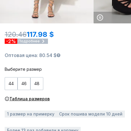
120.46
117.98 $
-2%
Подробнее
Оптовая цена: 80.54 $
Выберите размер
44
46
48
Таблица размеров
1 размер на примерку
Срок пошива модели 10 дней
Более 13 раз добавили в корзину