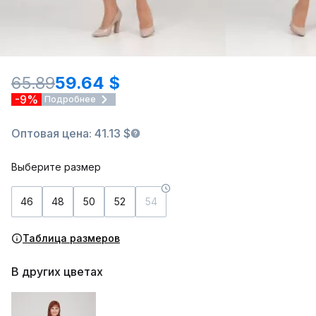
65.89
59.64 $
-9%
Подробнее
Оптовая цена: 41.13 $
Выберите размер
46
48
50
52
54
Таблица размеров
В других цветах