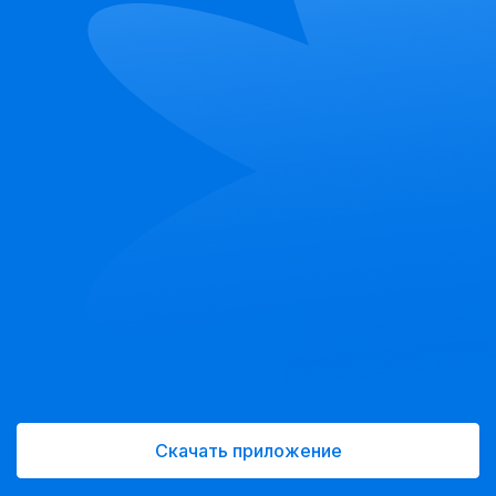
Скачать приложение