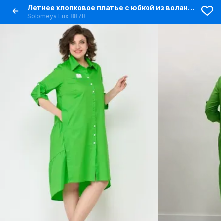
Летнее хлопковое платье с юбкой из воланов и карманами
Solomeya Lux 887B