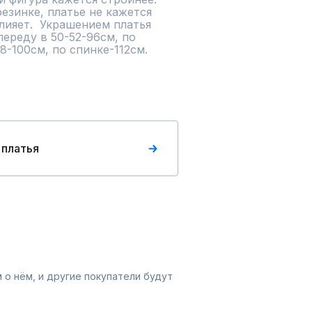
езинке, платье не кажется 
ияет.  Украшением платья 
ереду в 50-52-96см, по 
8-100см, по спинке-112см.
 платья
 о нём, и другие покупатели будут