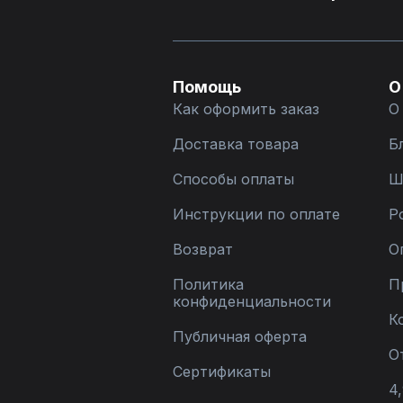
Помощь
О
Как оформить заказ
О
Доставка товара
Б
Способы оплаты
Ш
Инструкции по оплате
Р
Возврат
О
Политика
П
конфиденциальности
К
Публичная оферта
О
Сертификаты
4,