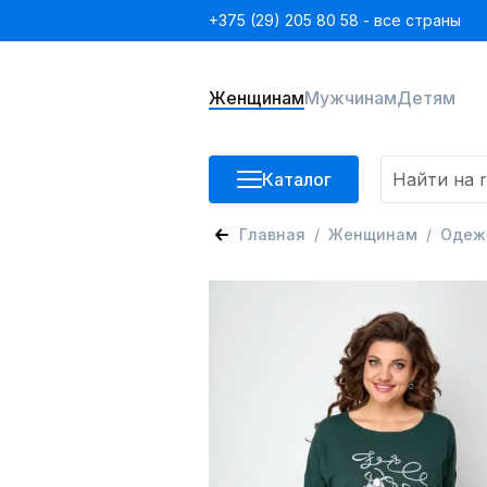
+375 (29) 205 80 58 - все страны
Женщинам
Мужчинам
Детям
Каталог
Главная
Женщинам
Одеж