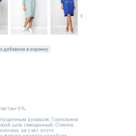
аз добавили в корзину
ластан-5%.
спущенным рукавом. Горловина 
ковой шов смещенный. Спинка 
лочки, за счет этого 
 фигура кажется стройнее. 