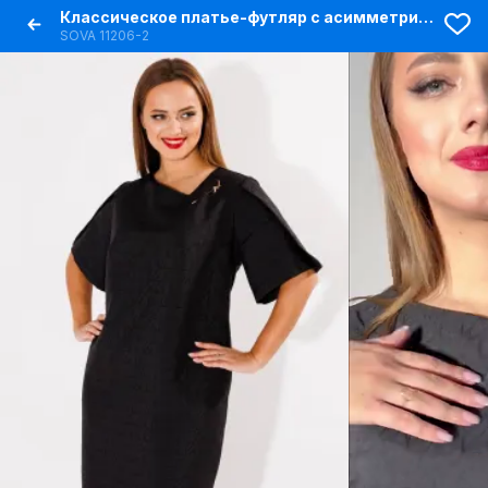
Классическое платье-футляр с асимметричным вырезом
SOVA 11206-2