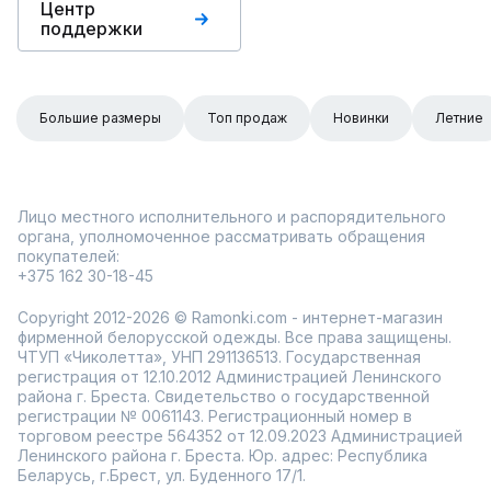
Центр
поддержки
Большие размеры
Топ продаж
Новинки
Летние
Лицо местного исполнительного и распорядительного
органа, уполномоченное рассматривать обращения
покупателей:
+375 162 30-18-45
Copyright 2012-2026 © Ramonki.com - интернет-магазин
фирменной белорусской одежды. Все права защищены.
ЧТУП «Чиколетта», УНП 291136513. Государственная
регистрация от 12.10.2012 Администрацией Ленинского
района г. Бреста. Свидетельство о государственной
регистрации № 0061143. Регистрационный номер в
торговом реестре 564352 от 12.09.2023 Администрацией
Ленинского района г. Бреста. Юр. адрес: Республика
Беларусь, г.Брест, ул. Буденного 17/1.