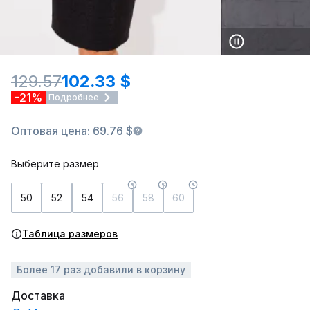
129.57
102.33 $
-21%
Подробнее
Оптовая цена: 69.76 $
Выберите размер
50
52
54
56
58
60
Таблица размеров
Более 17 раз добавили в корзину
Доставка