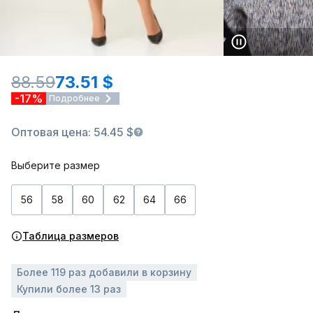
88.59
73.51 $
-17%
Подробнее
Оптовая цена: 54.45 $
Выберите размер
56
58
60
62
64
66
Таблица размеров
Более 119 раз добавили в корзину
Купили более 13 раз