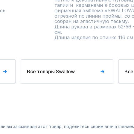
талии и  карманами в боковых ш
сь
фирменная эмблема «SWАLLOW».
отрезной по линии проймы, со с
собран на эластичную тесьму.

Длина рукава в размерах 52-56 – 
см.

Длина изделия по спинке 116 см
Все товары Swallow
Все
Если вы заказывали этот товар, поделитесь своим впечатлением