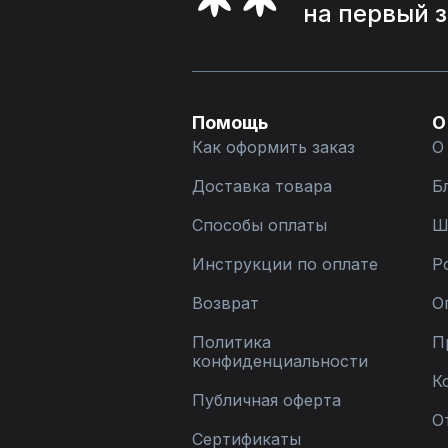
на первый 
Помощь
О
Как оформить заказ
О
Доставка товара
Б
Способы оплаты
Ш
Инструкции по оплате
Р
Возврат
О
Политика
П
конфиденциальности
К
Публичная оферта
О
Сертификаты