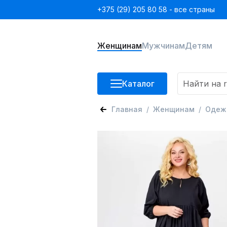
+375 (29) 205 80 58 - все страны
Женщинам
Мужчинам
Детям
Каталог
Главная
Женщинам
Одеж