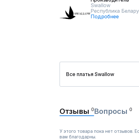
Swallow
Республика Белару
Подробнее
Все платья Swallow
Отзывы
0
Вопросы
0
У этого товара пока нет отзывов. 
вам благодарны.