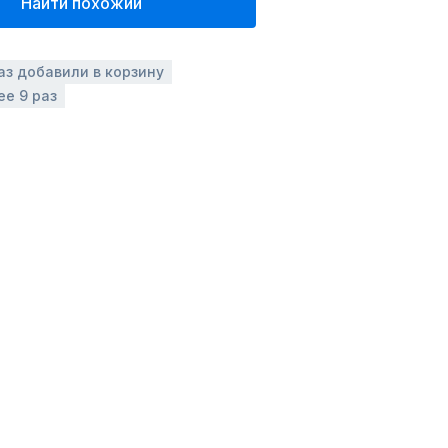
Найти похожий
аз добавили в корзину
ее 9 раз