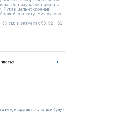
вах. По низу юбки пришита  
 Рукав цельнокроеный, 
боркой по окату. Низ рукава 
50 см; в размерах 58-62 – 52 
 платья
 о нём, и другие покупатели будут