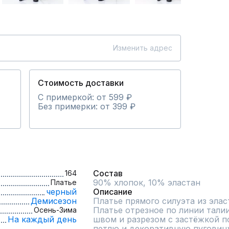
Изменить адрес
Стоимость доставки
С примеркой: от 599 ₽
Без примерки: от 399 ₽
Состав
164
90% хлопок, 10% эластан
Платье
черный
Описание
Демисезон
Платье прямого силуэта из элас
Платье отрезное по линии талии
Осень-Зима
На каждый день
швом и разрезом с застёжкой п
петлю и декоративную пуговицу