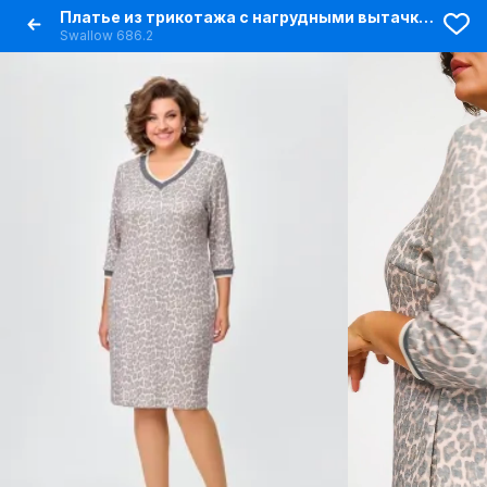
Платье из трикотажа с нагрудными вытачками и карманами
Swallow 686.2