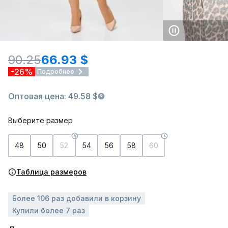
90.25
66.93 $
-26%
Подробнее
Оптовая цена: 49.58 $
Выберите размер
48
50
52
54
56
58
60
Таблица размеров
Более 106 раз добавили в корзину
Купили более 7 раз