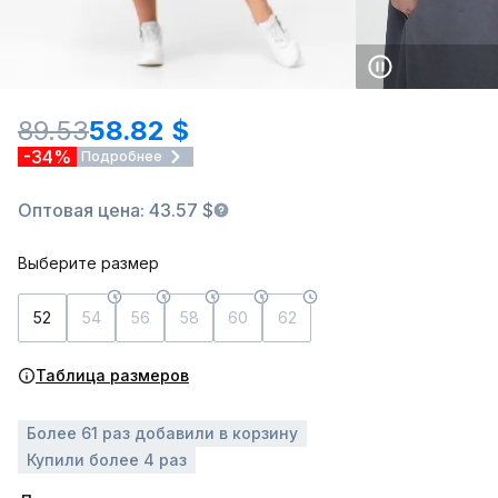
89.53
58.82 $
-34%
Подробнее
Оптовая цена: 43.57 $
Выберите размер
52
54
56
58
60
62
Таблица размеров
Более 61 раз добавили в корзину
Купили более 4 раз