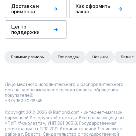
Доставка и
Как оформить
примерка
заказ
Центр
поддержки
Большие размеры
Топ продаж
Новинки
Летние
Лицо местного исполнительного и распорядительного
органа, уполномоченное рассматривать обращения
покупателей:
+375 162 30-18-45
Copyright 2012-2026 © Ramonki.com - интернет-магазин
фирменной белорусской одежды. Все права защищены.
ЧТУП «Чиколетта», УНП 291136513. Государственная
регистрация от 12.10.2012 Администрацией Ленинского
района г. Бреста. Свидетельство о государственной