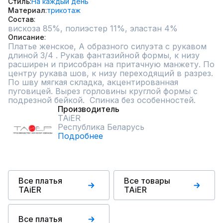
Стиль
На каждый день
Материал
трикотаж
Состав
вискоза 85%, полиэстер 11%, эластан 4%
Описание
Платье женское, А образного силуэта с рукавом 
длиной 3/4 . Рукав фантазийной формы, к низу 
расширен и присобран на притачную манжету. По 
центру рукава шов, к низу переходящий в разрез. 
По шву мягкая складка, акцентированная 
пуговицей. Вырез горловины круглой формы с 
подрезной бейкой.  Спинка без особенностей.
Производитель
TAiER
Республика Беларусь
Подробнее
Все платья
Все товары
TAiER
TAiER
Все платья