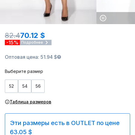
82.4
70.12 $
-15%
Подробнее
Оптовая цена: 51.94 $
Выберите размер
52
54
56
Таблица размеров
Эти размеры есть в OUTLET по цене
63.05 $