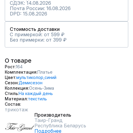
СДЭК: 14.08.2026
Почта России: 16.08.2026
DPD: 15.08.2026
Стоимость доставки
С примеркой: от 599 ₽
Без примерки: от 399 ₽
О товаре
Рост
164
Комплектация
Платье
Цвет
мультиколор,
синий
Сезон
Демисезон
Коллекция
Осень-Зима
Стиль
На каждый день
Материал
текстиль
Состав
трикотаж
Производитель
Таир-Гранд
Республика Беларусь
Подробнее