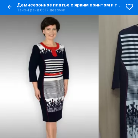
Демисезонное платье с ярким принтом и текстильной отделкой
Таир-Гранд 6517 девочки