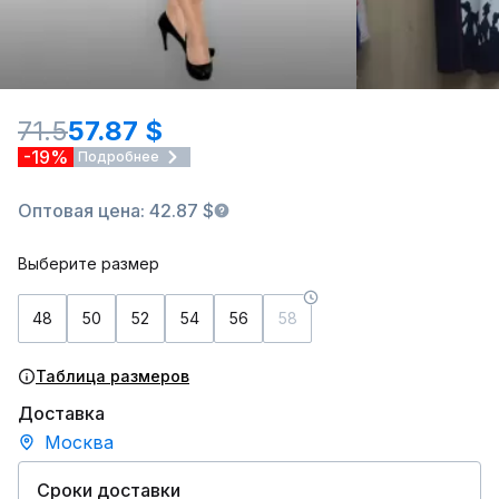
71.5
57.87 $
-19%
Подробнее
Оптовая цена: 42.87 $
Выберите размер
48
50
52
54
56
58
Таблица размеров
Доставка
Москва
Сроки доставки