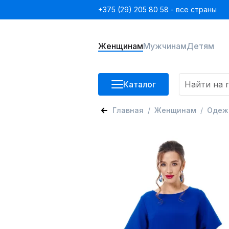
+375 (29) 205 80 58 - все страны
Женщинам
Мужчинам
Детям
Каталог
Главная
Женщинам
Одеж