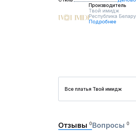
Производитель
Твой имидж
Республика Белару
Подробнее
Все платья Твой имидж
Отзывы
0
Вопросы
0