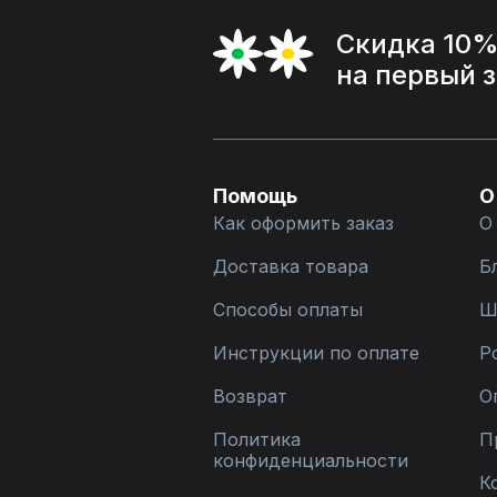
Скидка 10
на первый 
Помощь
О
Как оформить заказ
О
Доставка товара
Б
Способы оплаты
Ш
Инструкции по оплате
Р
Возврат
О
Политика
П
конфиденциальности
К