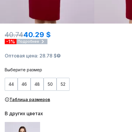
40.74
40.29 $
-1%
Подробнее
Оптовая цена: 28.78 $
Выберите размер
44
46
48
50
52
Таблица размеров
В других цветах