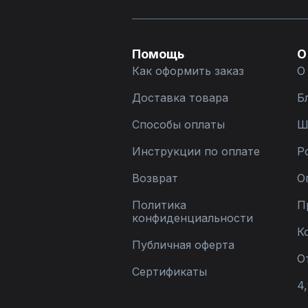
Помощь
О
Как оформить заказ
О
Доставка товара
Б
Способы оплаты
Ш
Инструкции по оплате
Р
Возврат
О
Политика
П
конфиденциальности
К
Публичная оферта
О
Сертификаты
4,