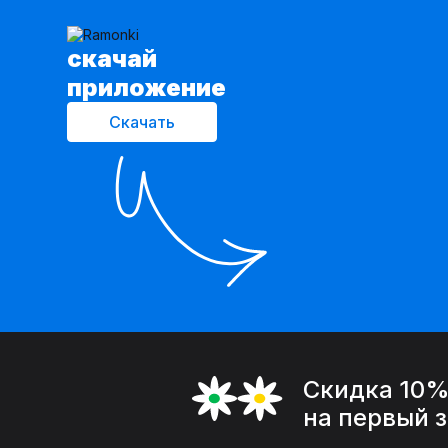
cкачай
приложение
Скачать
Скидка 10
на первый 