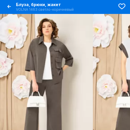
Блуза, брюки, жакет
VOLNA 1463 светло-коричневый