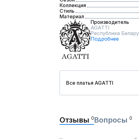
Коллекция
Стиль
Материал
Производитель
AGATTI
Республика Белару
Подробнее
Все платья AGATTI
Отзывы
0
Вопросы
0