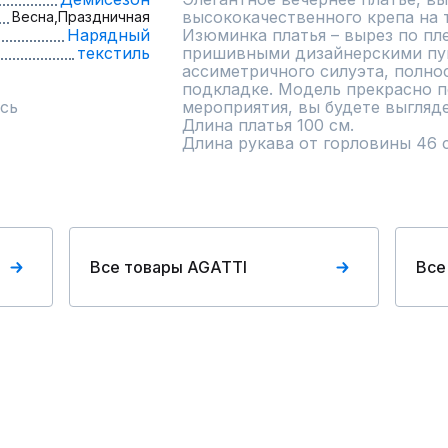
высококачественного крепа на 
Весна,
Праздничная
Нарядный
Изюминка платья – вырез по пл
текстиль
пришивными дизайнерскими пуг
ассиметричного силуэта, полно
подкладке. Модель прекрасно п
сь
мероприятия, вы будете выгляде
Длина платья 100 см.

Длина рукава от горловины 46 
Все товары AGATTI
Все