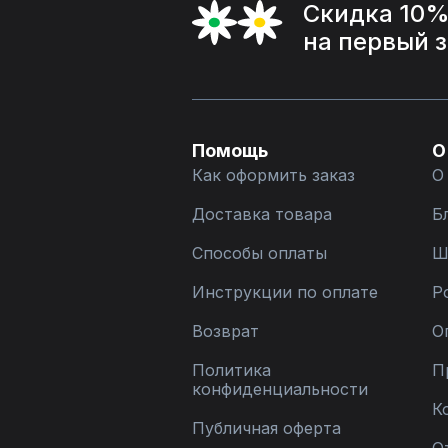
Скидка 10
на первый 
Помощь
О
Как оформить заказ
О
Доставка товара
Б
Способы оплаты
Ш
Инструкции по оплате
Р
Возврат
О
Политика
П
конфиденциальности
К
Публичная оферта