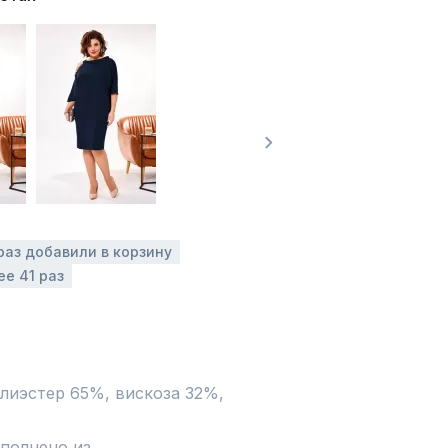
раз добавили в корзину
ее 41 раз
лиэстер 65%, вискоза 32%, 
полнено из 