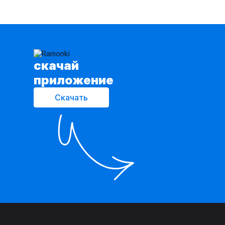
cкачай
приложение
Скачать