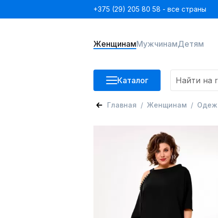
+375 (29) 205 80 58 - все страны
Женщинам
Мужчинам
Детям
Каталог
Главная
Женщинам
Одеж