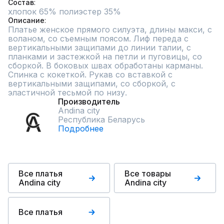
Состав
хлопок 65% полиэстер 35%
Описание
Платье женское прямого силуэта, длины макси, с 
воланом, со съемным поясом. Лиф переда с 
вертикальными защипами до линии талии, с 
планками и застежкой на петли и пуговицы, со 
сборкой. В боковых швах обработаны карманы.  
Спинка с кокеткой. Рукав со вставкой с 
вертикальными защипами, со сборкой, с 
эластичной тесьмой по низу.
Производитель
Andina city
Республика Беларусь
Подробнее
Все платья
Все товары
Andina city
Andina city
Все платья