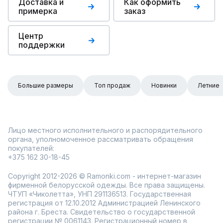
Доставка и
Как оформить
примерка
заказ
Центр
поддержки
Большие размеры
Топ продаж
Новинки
Летние
Лицо местного исполнительного и распорядительного
органа, уполномоченное рассматривать обращения
покупателей:
+375 162 30-18-45
Copyright 2012-2026 © Ramonki.com - интернет-магазин
фирменной белорусской одежды. Все права защищены.
ЧТУП «Чиколетта», УНП 291136513. Государственная
регистрация от 12.10.2012 Администрацией Ленинского
района г. Бреста. Свидетельство о государственной
регистрации № 0061143. Регистрационный номер в