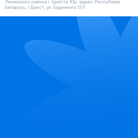
Ленинского района г. Бреста. Юр. адрес: Республика
Беларусь, г.Брест, ул. Буденного 17/1.