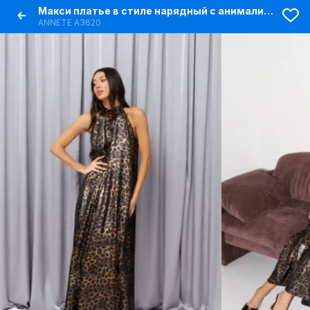
Макси платье в стиле нарядный с анималистичным принтом
ANNETE A3620