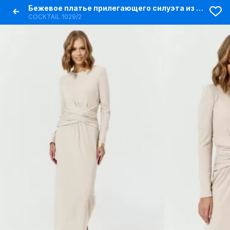
Бежевое платье прилегающего силуэта из трикотажа
COCKTAIL 1029/2