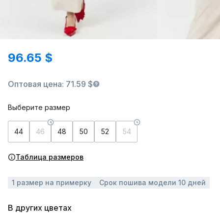
96.65 $
Оптовая цена: 71.59 $
Выберите размер
44
46
48
50
52
54
Таблица размеров
1 размер на примерку
Срок пошива модели 10 дней
В других цветах