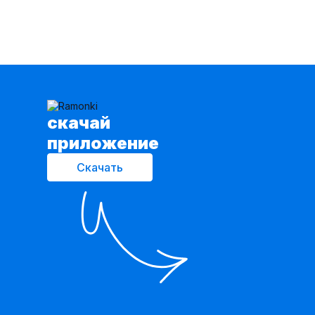
cкачай
приложение
Скачать