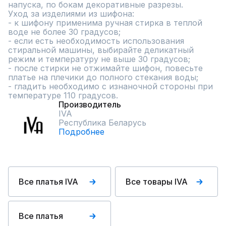
напуска, по бокам декоративные разрезы.                                                                                             
Уход за изделиями из шифона:                                                        
- к шифону применима ручная стирка в теплой 
воде не более 30 градусов;                                                                               
- если есть необходимость использования 
стиральной машины, выбирайте деликатный 
режим и температуру не выше 30 градусов;                                                                                   
- после стирки не отжимайте шифон, повесьте 
платье на плечики до полного стекания воды;                                                        
- гладить необходимо с изнаночной стороны при  
температуре 110 градусов.
Производитель
IVA
Республика Беларусь
Подробнее
Все платья IVA
Все товары IVA
Все платья