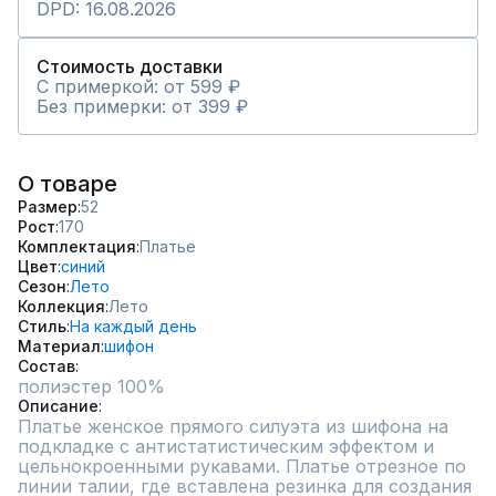
DPD: 16.08.2026
Стоимость доставки
С примеркой: от 599 ₽
Без примерки: от 399 ₽
О товаре
Размер
52
Рост
170
Комплектация
Платье
Цвет
синий
Сезон
Лето
Коллекция
Лето
Стиль
На каждый день
Материал
шифон
Состав
полиэстер 100%
Описание
Платье женское прямого силуэта из шифона на 
подкладке с антистатистическим эффектом и 
цельнокроенными рукавами. Платье отрезное по 
линии талии, где вставлена резинка для создания 