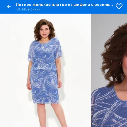
Летнее женское платье из шифона с резинкой по талии
IVA 1469 синий