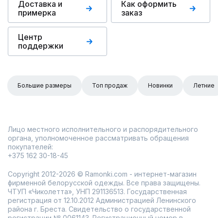
Доставка и
Как оформить
примерка
заказ
Центр
поддержки
Большие размеры
Топ продаж
Новинки
Летние
Лицо местного исполнительного и распорядительного
органа, уполномоченное рассматривать обращения
покупателей:
+375 162 30-18-45
Copyright 2012-2026 © Ramonki.com - интернет-магазин
фирменной белорусской одежды. Все права защищены.
ЧТУП «Чиколетта», УНП 291136513. Государственная
регистрация от 12.10.2012 Администрацией Ленинского
района г. Бреста. Свидетельство о государственной
регистрации № 0061143. Регистрационный номер в