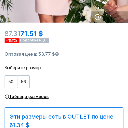
87.31
71.51 $
-18%
Подробнее
Оптовая цена: 53.77 $
Выберите размер
50
56
Таблица размеров
Эти размеры есть в OUTLET по цене
61.34 $