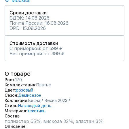
Москва
Сроки доставки
СДЭК: 14.08.2026
Почта России: 16.08.2026
DPD: 15.08.2026
Стоимость доставки
С примеркой: от 599 ₽
Без примерки: от 399 ₽
О товаре
Рост
170
Комплектация
Платье
Цвет
розовый
Сезон
Демисезон
Коллекция
Весна,
* Весна 2023 *
Стиль
На каждый день
Материал
текстиль
Состав
полиэстер 65%; вискоза 32%; эластан 3%
Описание