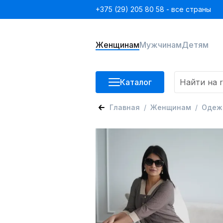
+375 (29) 205 80 58 - все страны
Женщинам
Мужчинам
Детям
Каталог
Главная
Женщинам
Одеж