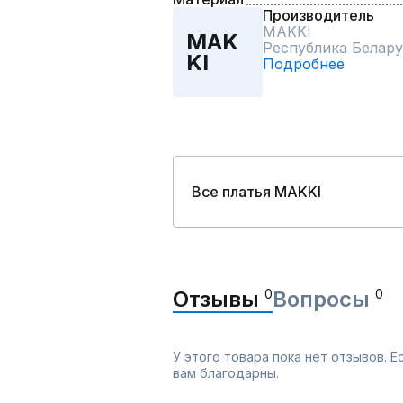
Производитель
MAKKI
MAK
Республика Белару
KI
Подробнее
Все платья MAKKI
Отзывы
0
Вопросы
0
У этого товара пока нет отзывов. 
вам благодарны.