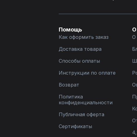
Помощь
О
Как оформить заказ
О
Доставка товара
Б
Способы оплаты
Ш
Инструкции по оплате
Р
Возврат
О
Политика
П
конфиденциальности
К
Публичная оферта
О
Сертификаты
4,