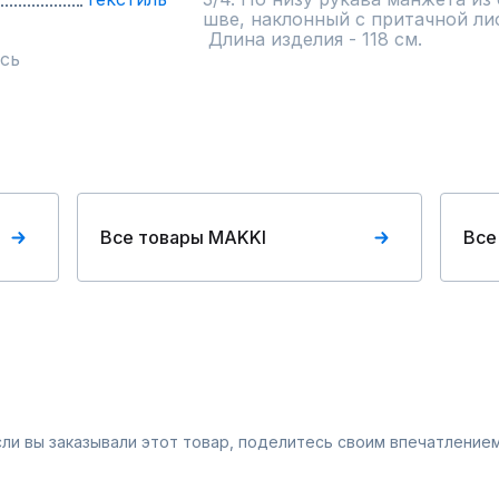
шве, наклонный с притачной лис
 Длина изделия - 118 см.
сь
Все товары MAKKI
Все
Если вы заказывали этот товар, поделитесь своим впечатлением