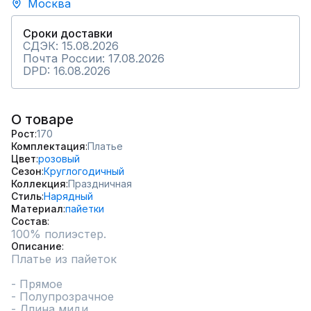
Москва
Сроки доставки
СДЭК: 15.08.2026
Почта России: 17.08.2026
DPD: 16.08.2026
О товаре
Рост
170
Комплектация
Платье
Цвет
розовый
Сезон
Круглогодичный
Коллекция
Праздничная
Стиль
Нарядный
Материал
пайетки
Состав
100% полиэстер.
Описание
Платье из пайеток

- Прямое

- Полупрозрачное

- Длина миди
