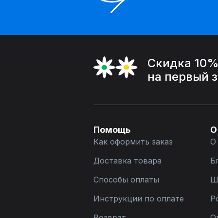
Скидка 10
на первый 
Помощь
О
Как оформить заказ
О
Доставка товара
Б
Способы оплаты
Ш
Инструкции по оплате
Р
Возврат
О