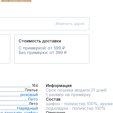
Изменить адрес
Стоимость доставки
С примеркой: от 599 ₽
Без примерки: от 399 ₽
Информация
164
Срок пошива модели 21 дней
Платье
розовый
1 размер на примерку
Лето
Состав
шифон - полиэстер 100%, кружев
Лето
Нарядный
подкладка - полиэстер 100%
о,
текстиль,
шифон
Описание