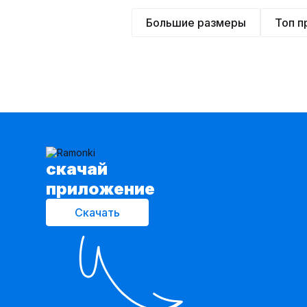
Большие размеры
Топ 
cкачай
приложение
Скачать