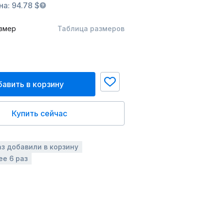
а: 94.78 $
змер
Таблица размеров
авить в корзину
Купить сейчас
аз добавили в корзину
ее 6 раз