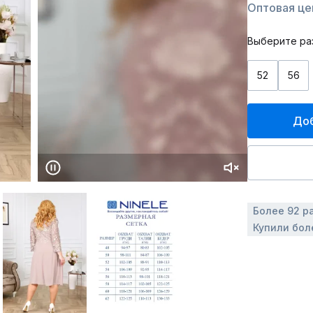
Оптовая цен
Выберите ра
52
56
Доб
Более 92 р
Купили бол