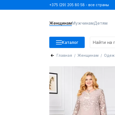
+375 (29) 205 80 58 - все страны
Женщинам
Мужчинам
Детям
Каталог
Главная
Женщинам
Одеж