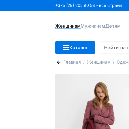
+375 (29) 205 80 58 - все страны
Женщинам
Мужчинам
Детям
Каталог
Главная
Женщинам
Одеж