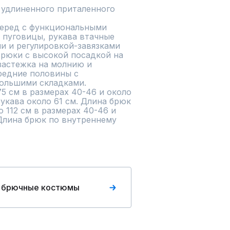
удлиненного приталенного 
еред с функциональными 
 пуговицы, рукава втачные 
и и регулировкой-завязками 
Брюки с высокой посадкой на 
застежка на молнию и 
редние половины с 
ольшими складками.

5 см в размерах 40-46 и около 
укава около 61 см. Длина брюк 
 112 см в размерах 40-46 и 
 Длина брюк по внутреннему 
 брючные костюмы