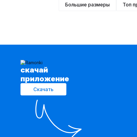
Большие размеры
Топ 
cкачай
приложение
Скачать