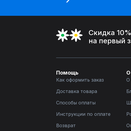
Скидка 10
на первый 
Помощь
О
Как оформить заказ
О
Доставка товара
Б
Способы оплаты
Ш
Инструкции по оплате
Р
Возврат
О