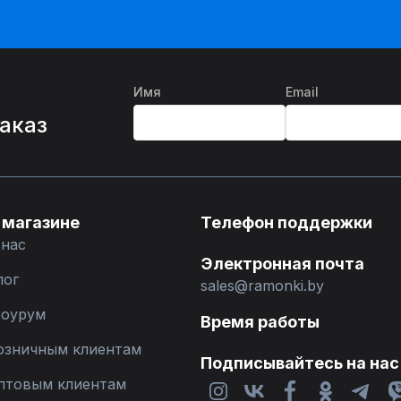
Имя
Email
%
заказ
 магазине
Телефон поддержки
 нас
Электронная почта
лог
sales@ramonki.by
оурум
Время работы
озничным клиентам
Подписывайтесь на нас
птовым клиентам