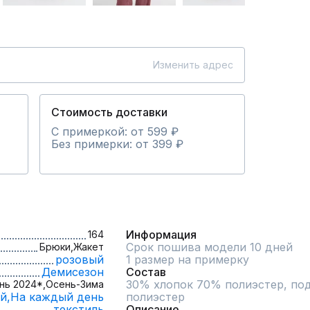
Изменить адрес
Стоимость доставки
С примеркой: от 599 ₽
Без примерки: от 399 ₽
Информация
164
Срок пошива модели 10 дней
Брюки,
Жакет
розовый
1 размер на примерку
Демисезон
Состав
30% хлопок 70% полиэстер, под
нь 2024*,
Осень-Зима
й,
На каждый день
полиэстер
текстиль
Описание