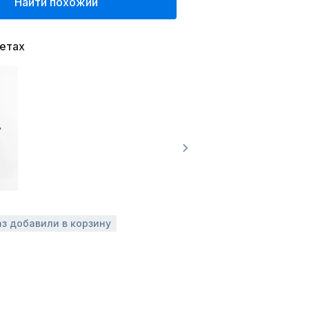
Найти похожий
ветах
аз добавили в корзину