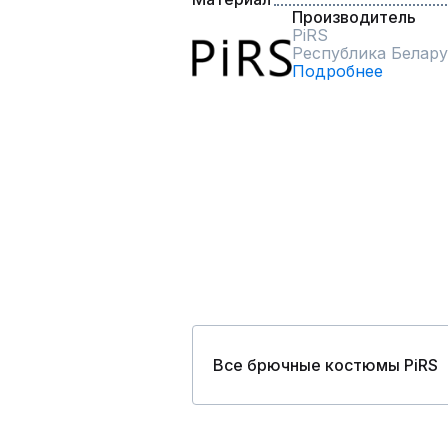
Производитель
PiRS
Республика Белару
Подробнее
Все брючные костюмы PiRS