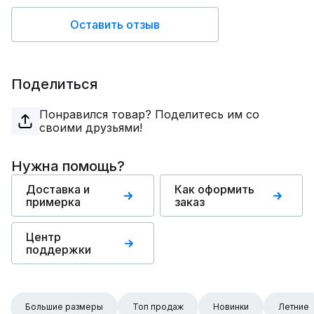
Оставить отзыв
Поделиться
Понравился товар? Поделитесь им со
своими друзьями!
Нужна помощь?
Доставка и
Как оформить
примерка
заказ
Центр
поддержки
Большие размеры
Топ продаж
Новинки
Летние