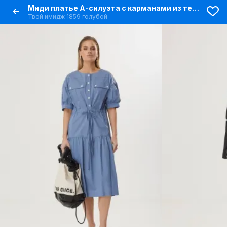
Миди платье А-силуэта с карманами из текстиля
Твой имидж 1859 голубой