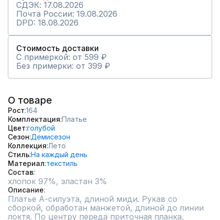
СДЭК: 17.08.2026
Почта России: 19.08.2026
DPD: 18.08.2026
Стоимость доставки
С примеркой: от 599 ₽
Без примерки: от 399 ₽
О товаре
Рост
164
Комплектация
Платье
Цвет
голубой
Сезон
Демисезон
Коллекция
Лето
Стиль
На каждый день
Материал
текстиль
Состав
хлопок 97%, эластан 3%
Описание
Платье А-силуэта, длиной миди. Рукав со 
сборкой, обработан манжетой, длиной до линии 
локтя. По центру переда приточная планка, 