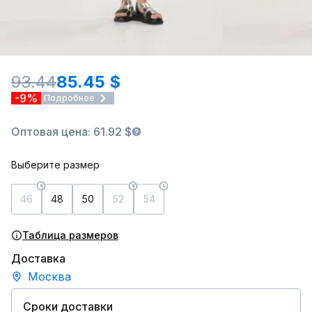
93.44
85.45 $
-9%
Подробнее
Оптовая цена: 61.92 $
Выберите размер
46
48
50
52
54
Таблица размеров
Доставка
Москва
Сроки доставки