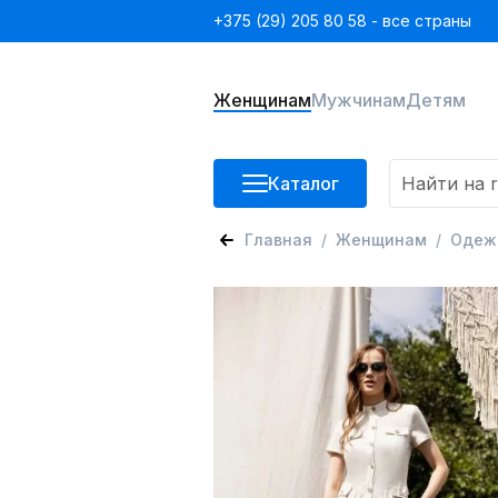
+375 (29) 205 80 58 - все страны
Женщинам
Мужчинам
Детям
Каталог
Главная
Женщинам
Одеж