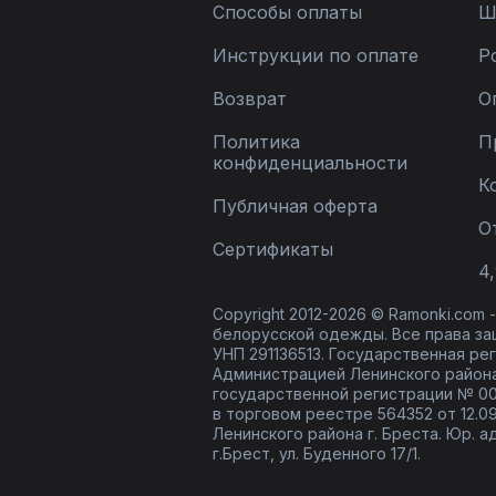
Способы оплаты
Ш
Инструкции по оплате
Р
Возврат
О
Политика
П
конфиденциальности
К
Публичная оферта
О
Сертификаты
4,
Copyright 2012-2026 © Ramonki.com
белорусской одежды. Все права за
УНП 291136513. Государственная реги
Администрацией Ленинского района
государственной регистрации № 00
в торговом реестре 564352 от 12.0
Ленинского района г. Бреста. Юр. а
г.Брест, ул. Буденного 17/1.