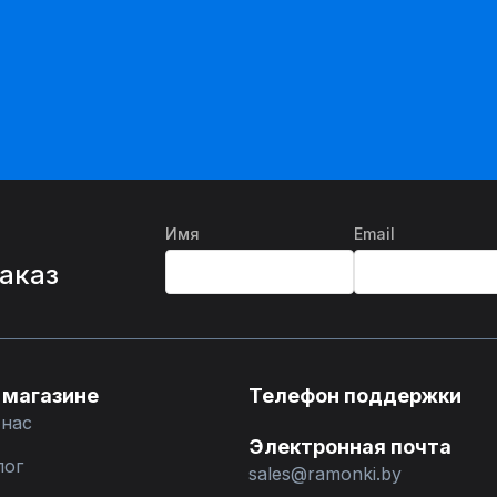
Имя
Email
%
заказ
 магазине
Телефон поддержки
 нас
Электронная почта
лог
sales@ramonki.by