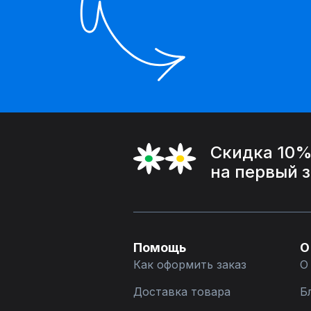
Скидка 10
на первый 
Помощь
О
Как оформить заказ
О
Доставка товара
Б