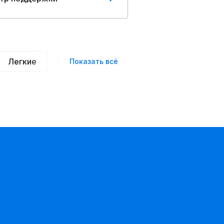
Легкие
Нарядные
Деловой стиль
Вече
Показать всё