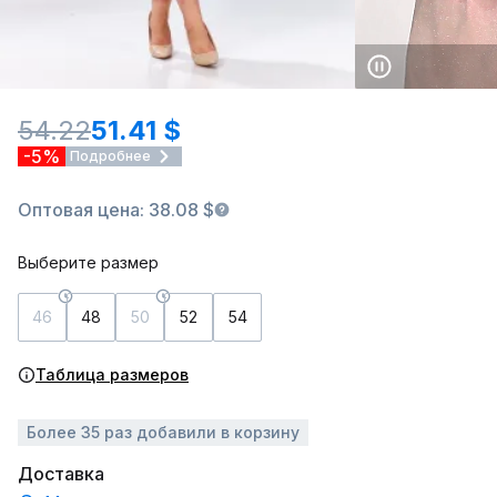
54.22
51.41 $
-5%
Подробнее
Оптовая цена: 38.08 $
Выберите размер
46
48
50
52
54
Таблица размеров
Более 35 раз добавили в корзину
Доставка