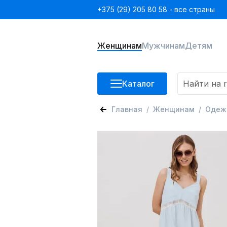
+375 (29) 205 80 58 - все страны
Женщинам
Мужчинам
Детям
Каталог
Главная
Женщинам
Одеж