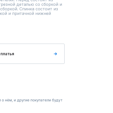
трезной деталью со сборкой и 
боркой. Спинка состоит из 
кой и притачной нижней 
 платья
 о нём, и другие покупатели будут