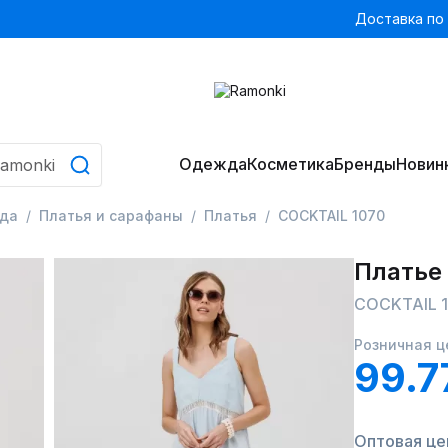
Доставка по
Одежда
Косметика
Бренды
Новин
да
Платья и сарафаны
Платья
COCKTAIL 1070
Платье
COCKTAIL 
Розничная ц
99.7
Оптовая цен