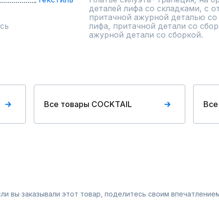
деталей лифа со складками, с о
притачной ажурной деталью со с
сь
лифа, притачной детали со сбор
ажурной детали со сборкой.
Все товары COCKTAIL
Все
Если вы заказывали этот товар, поделитесь своим впечатлением