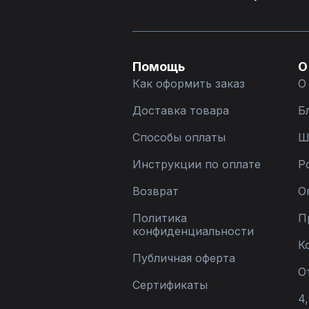
Помощь
О
Как оформить заказ
О
Доставка товара
Б
Способы оплаты
Ш
Инструкции по оплате
Р
Возврат
О
Политика
П
конфиденциальности
К
Публичная оферта
О
Сертификаты
4,