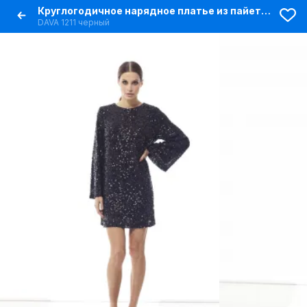
Круглогодичное нарядное платье из пайеток и текстиля
DAVA 1211 черный