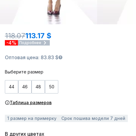
118.07
113.17 $
-4%
Подробнее
Оптовая цена: 83.83 $
Выберите размер
44
46
48
50
Таблица размеров
1 размер на примерку
Срок пошива модели 7 дней
В других цветах