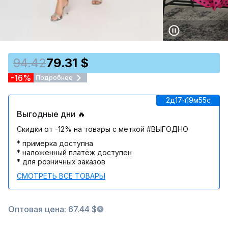
94.42
79.31 $
-16%
Подробнее
2д
17ч
19м
55c
Выгодные дни 🔥
Скидки от -12% на товары с меткой #ВЫГОДНО
* примерка доступна
* наложенный платёж доступен
* для розничных заказов
СМОТРЕТЬ ВСЕ ТОВАРЫ
Оптовая цена: 67.44 $