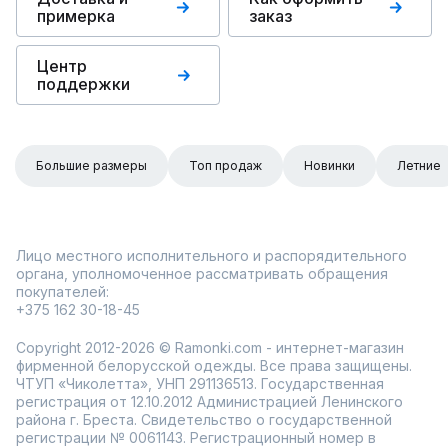
примерка
заказ
Центр
поддержки
Большие размеры
Топ продаж
Новинки
Летние
Лицо местного исполнительного и распорядительного
органа, уполномоченное рассматривать обращения
покупателей:
+375 162 30-18-45
Copyright 2012-2026 © Ramonki.com - интернет-магазин
фирменной белорусской одежды. Все права защищены.
ЧТУП «Чиколетта», УНП 291136513. Государственная
регистрация от 12.10.2012 Администрацией Ленинского
района г. Бреста. Свидетельство о государственной
регистрации № 0061143. Регистрационный номер в