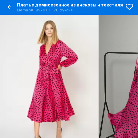
Платье демисезонное из вискозы и текстиля
Elema 5К-99701-1-170 фуксия