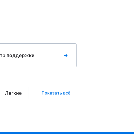
тр поддержки
Легкие
Нарядные
Деловой стиль
Вече
Показать всё