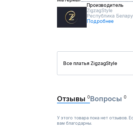
Производитель
ZigzagStyle
Республика Белару
Подробнее
Все платья ZigzagStyle
Отзывы
0
Вопросы
0
У этого товара пока нет отзывов. 
вам благодарны.