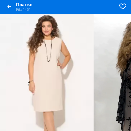
Платье
Fita 1451