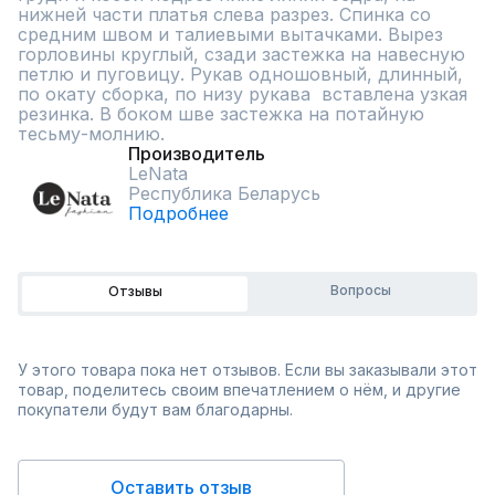
нижней части платья слева разрез. Спинка со 
средним швом и талиевыми вытачками. Вырез 
горловины круглый, сзади застежка на навесную 
петлю и пуговицу. Рукав одношовный, длинный, 
по окату сборка, по низу рукава  вставлена узкая 
резинка. В боком шве застежка на потайную 
тесьму-молнию.
Производитель
LeNata
Республика Беларусь
Подробнее
Вопросы
Отзывы
У этого товара пока нет отзывов. Если вы заказывали этот
товар, поделитесь своим впечатлением о нём, и другие
покупатели будут вам благодарны.
Оставить отзыв