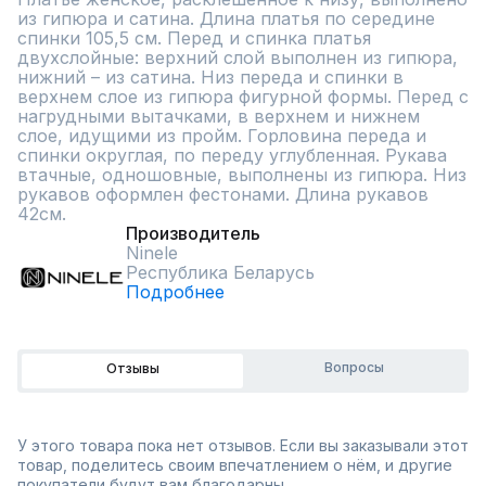
из гипюра и сатина. Длина платья по середине 
спинки 105,5 см. Перед и спинка платья 
двухслойные: верхний слой выполнен из гипюра, 
нижний – из сатина. Низ переда и спинки в 
верхнем слое из гипюра фигурной формы. Перед с 
нагрудными вытачками, в верхнем и нижнем 
слое, идущими из пройм. Горловина переда и 
спинки округлая, по переду углубленная. Рукава 
втачные, одношовные, выполнены из гипюра. Низ 
рукавов оформлен фестонами. Длина рукавов 
42см.
Производитель
Ninele
Республика Беларусь
Подробнее
Вопросы
Отзывы
У этого товара пока нет отзывов. Если вы заказывали этот
товар, поделитесь своим впечатлением о нём, и другие
покупатели будут вам благодарны.