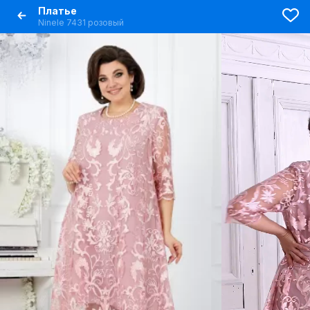
Платье
Ninele 7431 розовый