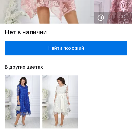
Нет в наличии
Найти похожий
В других цветах